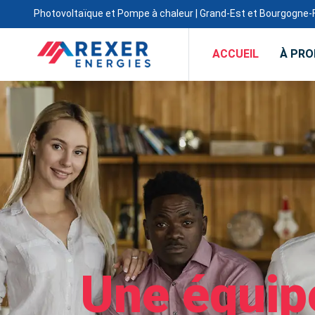
Photovoltaïque et Pompe à chaleur | Grand-Est et Bourgogn
ACCUEIL
À PR
Un devis