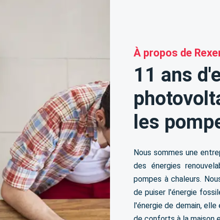
À propos de Rexe
11 ans d'
photovolt
les pompe
Nous sommes une entrep
des énergies renouvelab
pompes à chaleurs. Nou
de puiser l'énergie fossi
l'énergie de demain, elle
de conforts à la maison