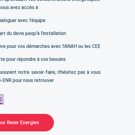
 vous avez accès à :
ialoguer avec l'équipe
et du devis jusqu'à l'installation
tive pour vos démarches avec l'ANAH ou les CEE
nte pour répondre à vos besoins
ssurent notre savoir-faire, n'hésitez pas à vous
li-ENR pour nous retrouver
sur Rexer Energies