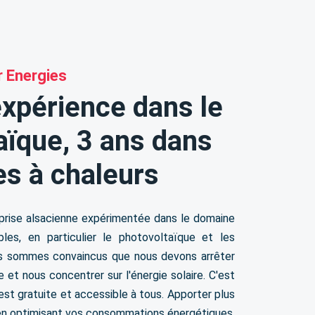
r Energies
expérience dans le
aïque, 3 ans dans
s à chaleurs
rise alsacienne expérimentée dans le domaine
les, en particulier le photovoltaïque et les
s sommes convaincus que nous devons arrêter
le et nous concentrer sur l'énergie solaire. C'est
 est gratuite et accessible à tous. Apporter plus
 en optimisant vos consommations énergétiques.