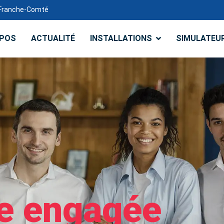
e-Franche-Comté
OPOS
ACTUALITÉ
INSTALLATIONS
SIMULATEU