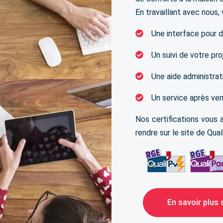
En travaillant avec nous,
Une interface pour d
Un suivi de votre proj
Une aide administra
Un service après ve
Nos certifications vous a
rendre sur le site de Qua
En savoir plus 