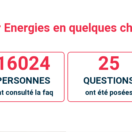
 Energies en quelques ch
16024
25
PERSONNES
QUESTION
t consulté la faq
ont été posée