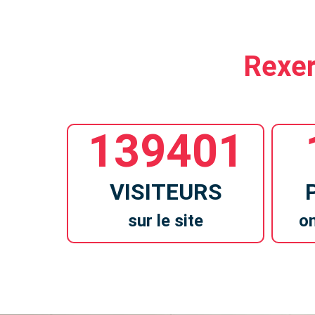
Rexer
139401
VISITEURS
sur le site
on