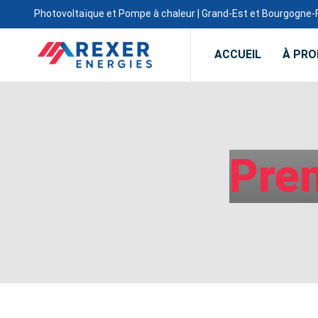
Photovoltaïque et Pompe à chaleur | Grand-Est et Bourgogn
ACCUEIL
À PR
Pre