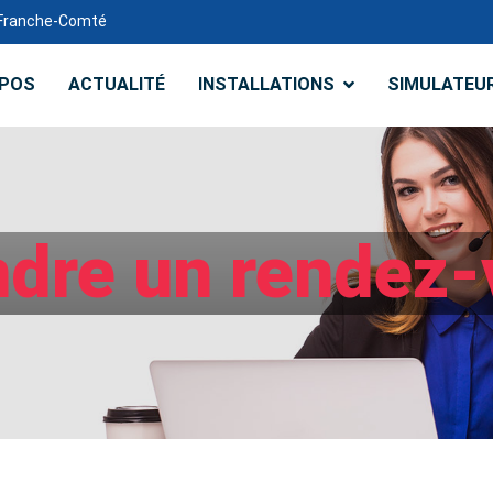
e-Franche-Comté
OPOS
ACTUALITÉ
INSTALLATIONS
SIMULATEU
ndre un rendez-