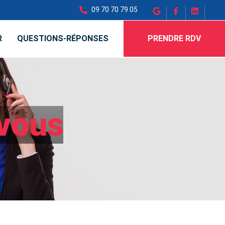
09 70 70 79 05
R
QUESTIONS-RÉPONSES
PRENDRE RDV
vous