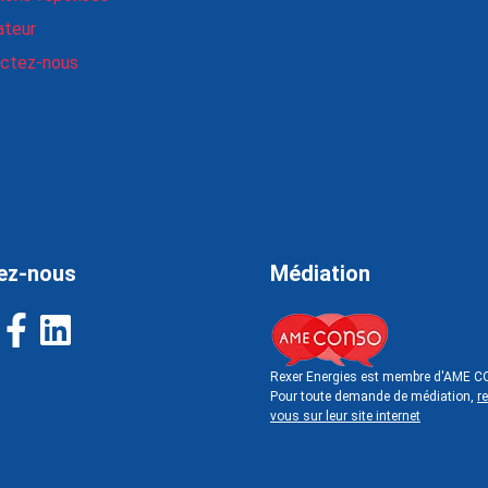
ateur
ctez-nous
ez-nous
Médiation
Rexer Energies est membre d'AME C
Pour toute demande de médiation,
r
vous sur leur site internet