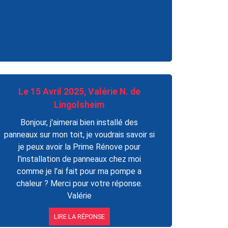
Le 15 Avril 2025, Valérie N. de
Lingolsheim
Bonjour, j'aimerai bien installé des
panneaux sur mon toit, je voudrais savoir si
je peux avoir la Prime Rénove pour
l'installation de panneaux chez moi
comme je l'ai fait pour ma pompe a
chaleur ? Merci pour votre réponse.
Valérie
LIRE LA RÉPONSE