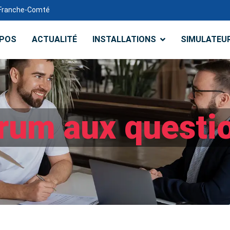
e-Franche-Comté
OPOS
ACTUALITÉ
INSTALLATIONS
SIMULATEU
rum aux questi