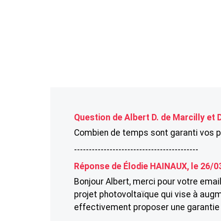
Question de Albert D. de Marcilly et D
Combien de temps sont garanti vos pa
------------------------------------------
Réponse de Élodie HAINAUX, le 26/0
Bonjour Albert, merci pour votre ema
projet photovoltaïque qui vise à augm
effectivement proposer une garantie s