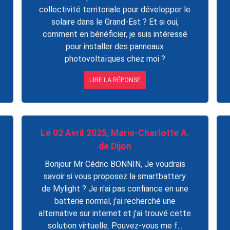
collectivité territoriale pour développer le
solaire dans le Grand-Est ? Et si oui,
comment en bénéficier, je suis intéressé
pour installer des panneaux
photovoltaïques chez moi ?
LIRE LA RÉPONSE
Le 02 Avril 2025, Marie-Charlotte A.
de Dijon
Bonjour Mr Cédric BONNIN, Je voudrais
savoir si vous proposez la smartbattery
de Mylight ? Je n'ai pas confiance en une
batterie normal, j'ai recherché une
alternative sur internet et j'ai trouvé cette
solution virtuelle. Pouvez-vous me f...