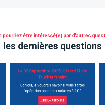
 pourriez être intéressé(e) par d'autres ques
les dernières questions
Le 02 Septembre 2025, Gérard M. de
Truchtersheim
Bonjour, je voudrais savoir si vous faîtes
l'opération panneaux solaires à 1€ ?
LIRE LA RÉPONSE