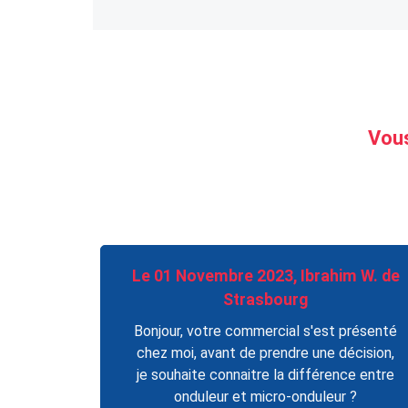
Vous
Le 01 Novembre 2023, Ibrahim W. de
Strasbourg
Bonjour, votre commercial s'est présenté
chez moi, avant de prendre une décision,
je souhaite connaitre la différence entre
onduleur et micro-onduleur ?