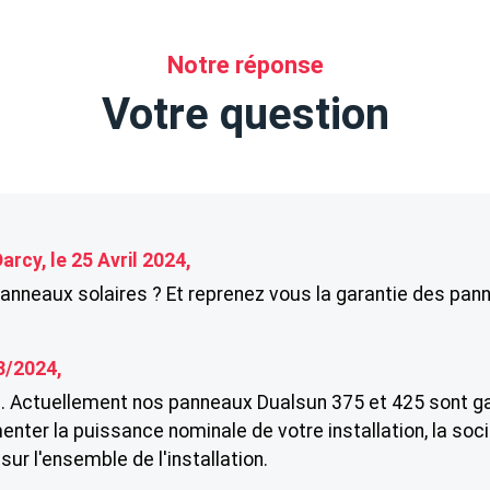
Notre réponse
Votre question
arcy, le 25 Avril 2024,
nneaux solaires ? Et reprenez vous la garantie des pan
3/2024,
il. Actuellement nos panneaux Dualsun 375 et 425 sont ga
enter la puissance nominale de votre installation, la soc
ur l'ensemble de l'installation.