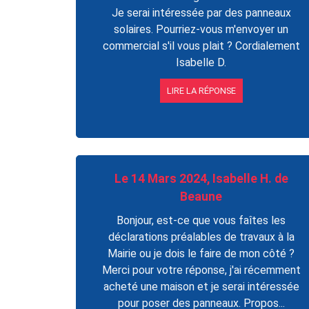
Je serai intéressée par des panneaux
solaires. Pourriez-vous m'envoyer un
commercial s'il vous plait ? Cordialement
Isabelle D.
LIRE LA RÉPONSE
Le 14 Mars 2024, Isabelle H. de
Beaune
Bonjour, est-ce que vous faîtes les
déclarations préalables de travaux à la
Mairie ou je dois le faire de mon côté ?
Merci pour votre réponse, j'ai récemment
acheté une maison et je serai intéressée
pour poser des panneaux. Propos...