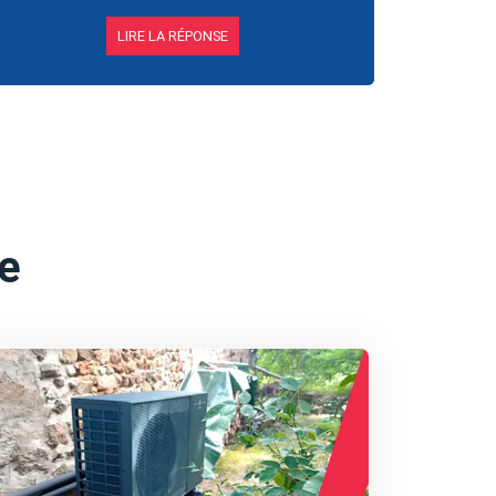
LIRE LA RÉPONSE
ce