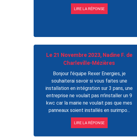
LIRE LA RÉPONSE
Le 21 Novembre 2023, Nadine F. de
Charleville-Mézières
Bonjour l'équipe Rexer Energies, je
souhaiterai savoir si vous faites une
installation en intégration sur 3 pans, une
entreprise ne voulait pas m'installer un 9
kwc car la mairie ne voulait pas que mes
panneaux soient installés en surimpo...
LIRE LA RÉPONSE