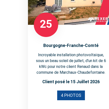
25
Bourgogne-Franche-Comté
Incroyable installation photovoltaïque,
sous un beau soleil de juillet, d'un kit de 6
kWc pour notre client Renaud dans la
commune de Marchaux-Chaudefontaine.
Client posé le 15 Juillet 2026
4 PHOTOS