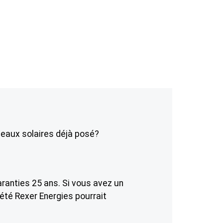
neaux solaires déjà posé?
ranties 25 ans. Si vous avez un
iété Rexer Energies pourrait