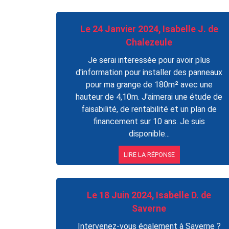
Le 24 Janvier 2024, Isabelle J. de
Chalezeule
Je serai interessée pour avoir plus
d'information pour installer des panneaux
pour ma grange de 180m² avec une
hauteur de 4,10m. J'aimerai une étude de
faisabilité, de rentabilité et un plan de
financement sur 10 ans. Je suis
disponible...
LIRE LA RÉPONSE
Le 18 Juin 2024, Isabelle D. de
Saverne
Intervenez-vous également à Saverne ?