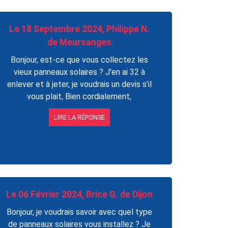
Le 18 Septembre 2024, Philippe N.
de Meursanges
Bonjour, est-ce que vous collectez les
vieux panneaux solaires ? J'en ai 32 à
enlever et à jeter, je voudrais un devis s'il
vous plait, Bien cordialement,
LIRE LA RÉPONSE
Le 06 Février 2024, Brice G. de Dijon
Bonjour, je voudrais savoir avec quel type
de panneaux solaires vous installez ? Je