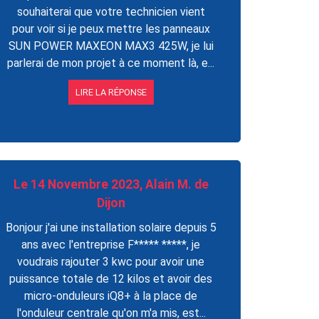
souhaiterai que votre technicien vient
pour voir si je peux mettre les panneaux
SUN POWER MAXEON MAX3 425W, je lui
parlerai de mon projet à ce moment là, e...
LIRE LA RÉPONSE
Le 14 Novembre 2023, Alain M. de
Dijon
Bonjour j'ai une installation solaire depuis 5
ans avec l'entreprise F***** *****, je
voudrais rajouter 3 kwc pour avoir une
puissance totale de 12 kilos et avoir des
micro-onduleurs iQ8+ à la place de
l'onduleur centrale qu'on m'a mis, est...