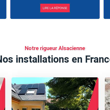
LIRE LA RÉPONSE
Notre rigueur Alsacienne
os installations en Fran