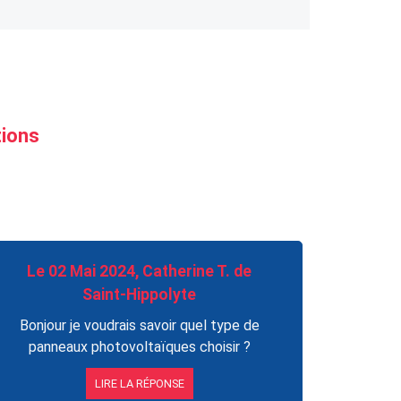
tions
Le 02 Mai 2024, Catherine T. de
Saint-Hippolyte
Bonjour je voudrais savoir quel type de
panneaux photovoltaïques choisir ?
LIRE LA RÉPONSE