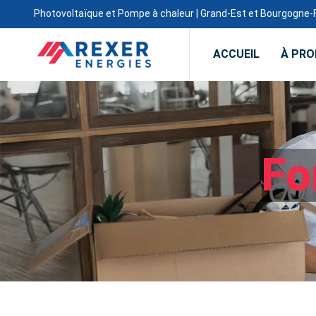
Photovoltaïque et Pompe à chaleur | Grand-Est et Bourgogn
ACCUEIL
À PR
Fo