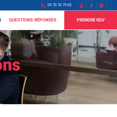
09 70 70 79 05
R
QUESTIONS-RÉPONSES
PRENDRE RDV
ons