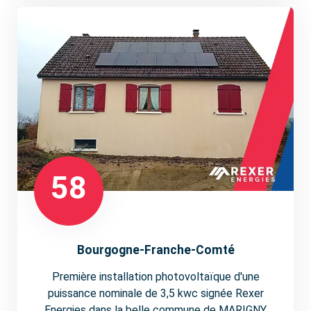
58
Bourgogne-Franche-Comté
Première installation photovoltaïque d'une
puissance nominale de 3,5 kwc signée Rexer
Energies dans la belle commune de MARIGNY