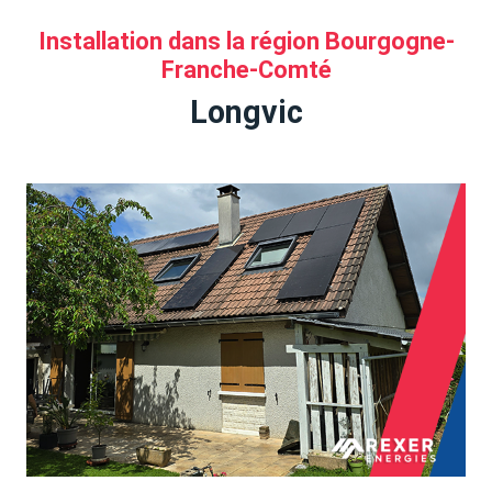
Installation dans la région Bourgogne-
Franche-Comté
Longvic