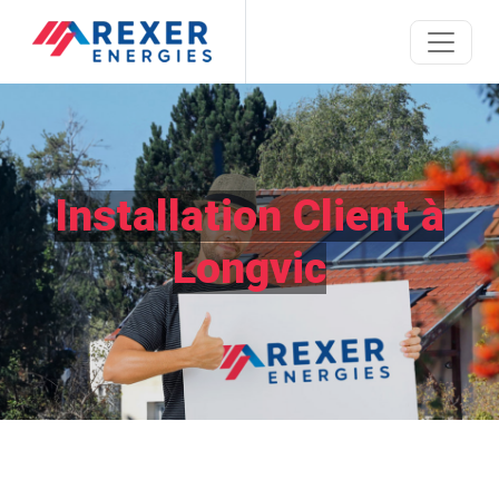
Installation Client à
Longvic