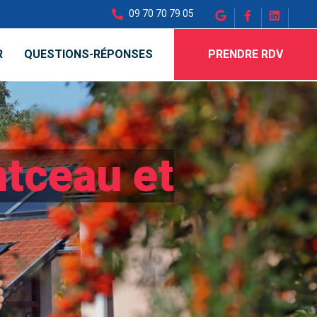
09 70 70 79 05
R
QUESTIONS-RÉPONSES
PRENDRE RDV
ntceau et