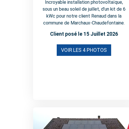
Incroyable installation photovoltaïque,
sous un beau soleil de juillet, d'un kit de 6
kWc pour notre client Renaud dans la
commune de Marchaux-Chaudefontaine.
Client posé le 15 Juillet 2026
VOIR LES 4 PHOTOS