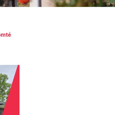
Comté