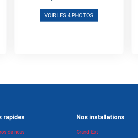
VOIR LES 4 PHOTOS
s rapides
Nos installations
pos de nous
Grand-Est