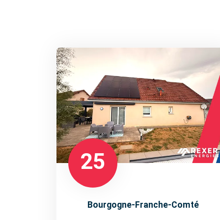
25
Bourgogne-Franche-Comté