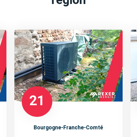
21
Bourgogne-Franche-Comté