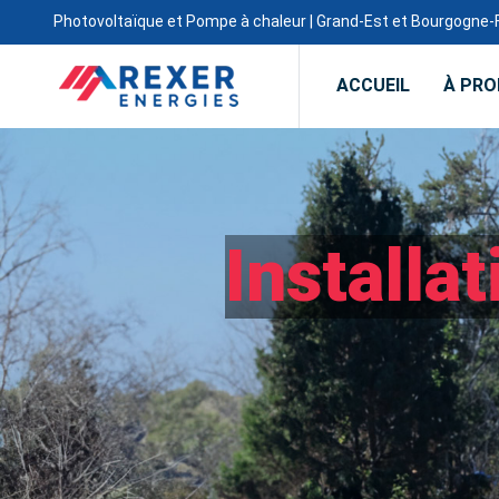
Photovoltaïque et Pompe à chaleur | Grand-Est et Bourgogn
ACCUEIL
À PR
Installa