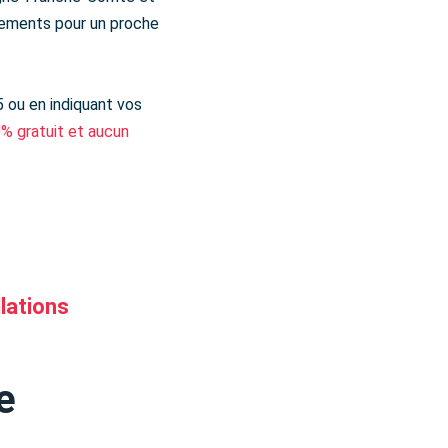
nements pour un proche
5 ou en indiquant vos
0% gratuit et aucun
llations
e