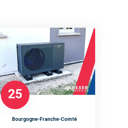
25
Bourgogne-Franche-Comté