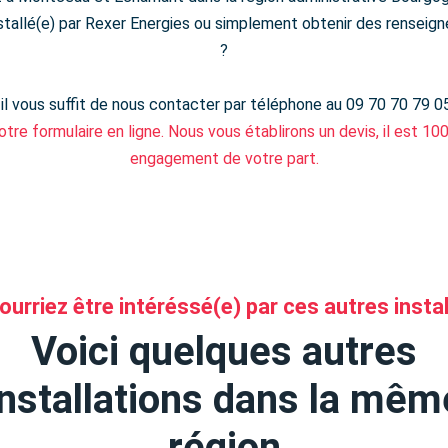
nstallé(e) par Rexer Energies ou simplement obtenir des renseig
?
 il vous suffit de nous contacter par téléphone au 09 70 70 79 0
otre formulaire en ligne. Nous vous établirons un devis, il est 10
engagement de votre part.
urriez être intéréssé(e) par ces autres insta
Voici quelques autres
installations dans la mêm
région