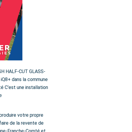
FLASH HALF-CUT GLASS-
 iQ8+ dans la commune
 C'est une installation
e
produire votre propre
aire de la revente de
gogne-Franche-Comté et