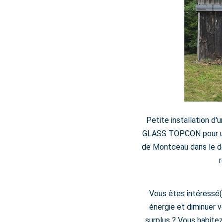
Petite installation 
GLASS TOPCON pour un
de Montceau dans le dé
Vous êtes intéressé(
énergie et diminuer 
surplus ? Vous habite