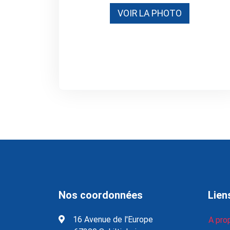
VOIR LA PHOTO
Nos coordonnées
Lien
16 Avenue de l'Europe
A pro