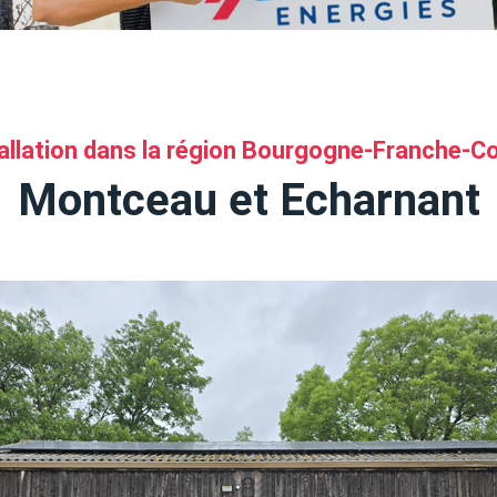
allation dans la région Bourgogne-Franche-
Montceau et Echarnant