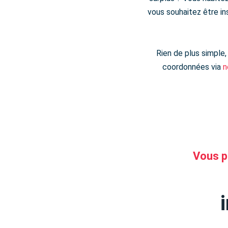
vous souhaitez être i
Rien de plus simple,
coordonnées via
n
Vous po