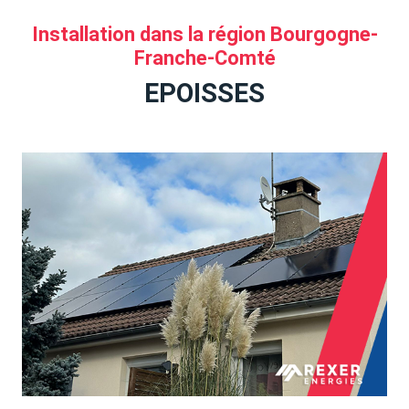
Installation dans la région Bourgogne-
Franche-Comté
EPOISSES