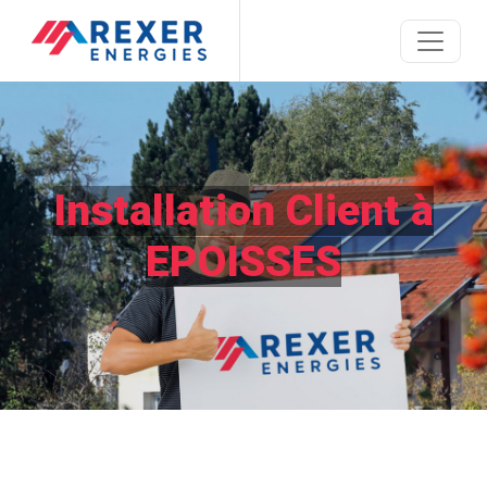
Installation Client à
EPOISSES