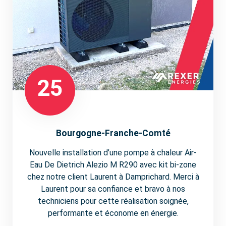
25
Bourgogne-Franche-Comté
Nouvelle installation d’une pompe à chaleur Air-
Eau De Dietrich Alezio M R290 avec kit bi-zone
chez notre client Laurent à Damprichard. Merci à
Laurent pour sa confiance et bravo à nos
techniciens pour cette réalisation soignée,
performante et économe en énergie.