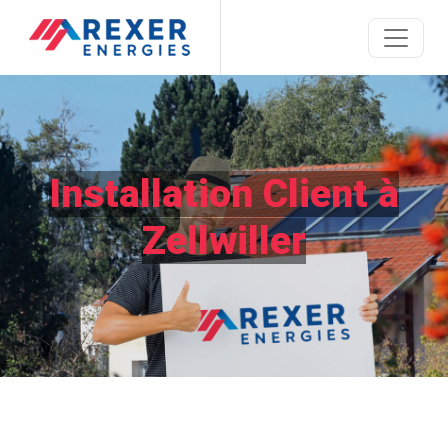
Installation Client à
Zellwiller