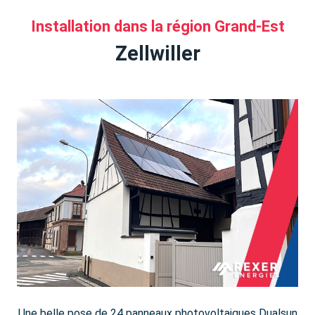
Installation dans la région Grand-Est
Zellwiller
Une belle pose de 24 panneaux photovoltaiques Dualsun