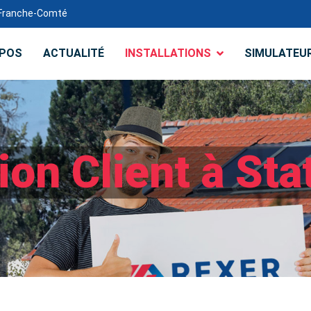
e-Franche-Comté
OPOS
ACTUALITÉ
INSTALLATIONS
SIMULATEU
tion Client à St