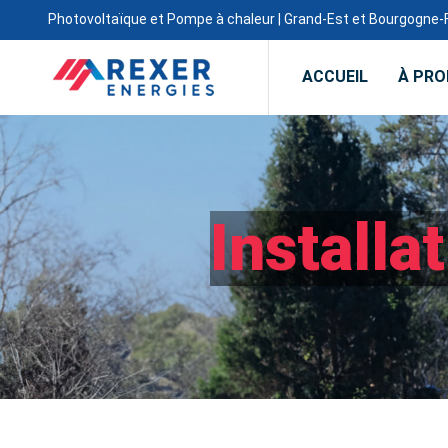
Photovoltaïque et Pompe à chaleur | Grand-Est et Bourgogn
ACCUEIL
À PR
Installa