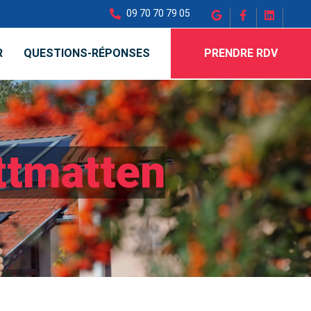
09 70 70 79 05
R
QUESTIONS-RÉPONSES
PRENDRE RDV
attmatten