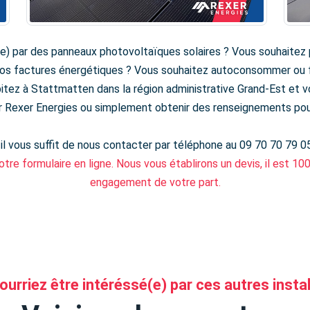
e) par des panneaux photovoltaïques solaires ? Vous souhaitez 
vos factures énergétiques ? Vous souhaitez autoconsommer ou f
itez à Stattmatten dans la région administrative Grand-Est et v
par Rexer Energies ou simplement obtenir des renseignements pou
 il vous suffit de nous contacter par téléphone au 09 70 70 79 0
otre formulaire en ligne. Nous vous établirons un devis, il est 10
engagement de votre part.
urriez être intéréssé(e) par ces autres insta