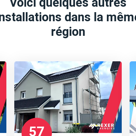
Voici quelques autres
installations dans la mêm
région
57