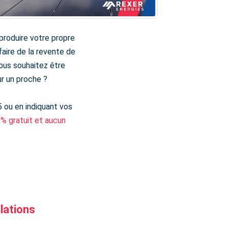
produire votre propre
aire de la revente de
ous souhaitez être
r un proche ?
5 ou en indiquant vos
0% gratuit et aucun
llations